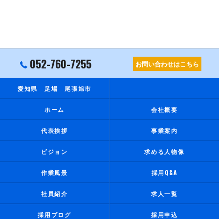
052-760-7255
お問い合わせはこちら
愛知県 足場 尾張旭市
ホーム
会社概要
代表挨拶
事業案内
ビジョン
求める人物像
作業風景
採用Q&A
社員紹介
求人一覧
採用ブログ
採用申込