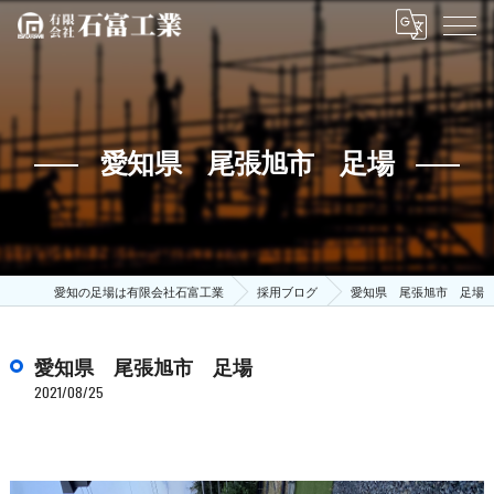
愛知県 尾張旭市 足場
愛知の足場は有限会社石富工業
採用ブログ
愛知県 尾張旭市 足場
愛知県 尾張旭市 足場
2021/08/25