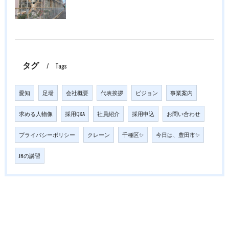
タグ
Tags
愛知
足場
会社概要
代表挨拶
ビジョン
事業案内
求める人物像
採用Q&A
社員紹介
採用申込
お問い合わせ
プライバシーポリシー
クレーン
千種区✨
今日は、豊田市✨
JRの講習