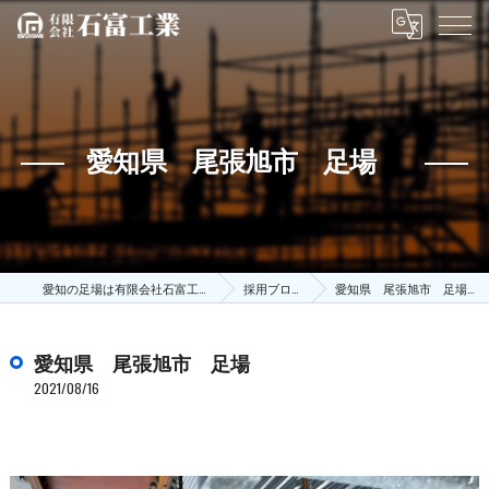
愛知県 尾張旭市 足場
愛知の足場は有限会社石富工業
採用ブログ
愛知県 尾張旭市 足場
愛知県 尾張旭市 足場
2021/08/16