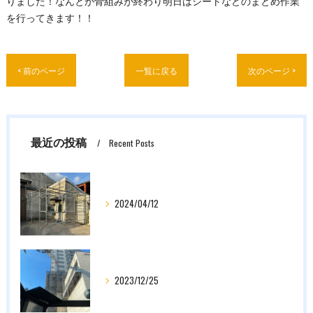
りました！なんとか骨組みが終わり明日はシートなどのまとめ作業
を行ってきます！！
< 前のページ
一覧に戻る
次のページ >
最近の投稿
Recent Posts
2024/04/12
2023/12/25