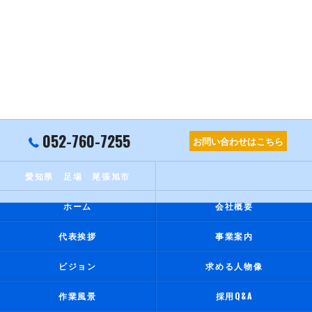
052-760-7255
お問い合わせはこちら
愛知県 足場 尾張旭市
ホーム
会社概要
代表挨拶
事業案内
ビジョン
求める人物像
作業風景
採用Q&A