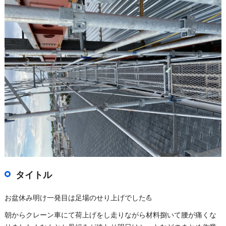
タイトル
お盆休み明け一発目は足場のせり上げでした💪
朝からクレーン車にて荷上げをし走りながら材料捌いて腰が痛くな