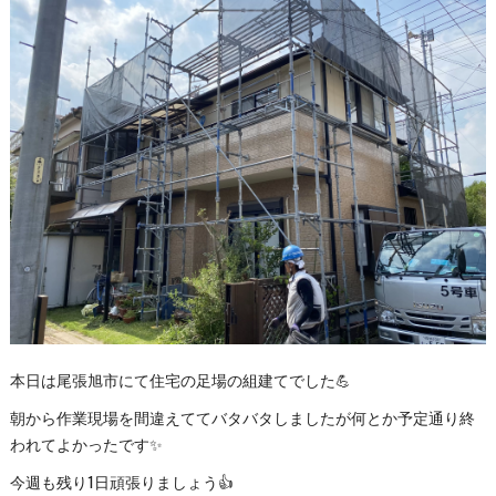
本日は尾張旭市にて住宅の足場の組建てでした💪
朝から作業現場を間違えててバタバタしましたが何とか予定通り終
われてよかったです✨
今週も残り1日頑張りましょう👍