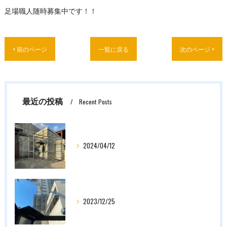
足場職人随時募集中です！！
< 前のページ
一覧に戻る
次のページ >
最近の投稿
Recent Posts
2024/04/12
2023/12/25