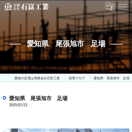
愛知県 尾張旭市 足場
愛知の足場は有限会社石富工業
採用ブログ
愛知県 尾張旭市 足場
愛知県 尾張旭市 足場
2021/07/23