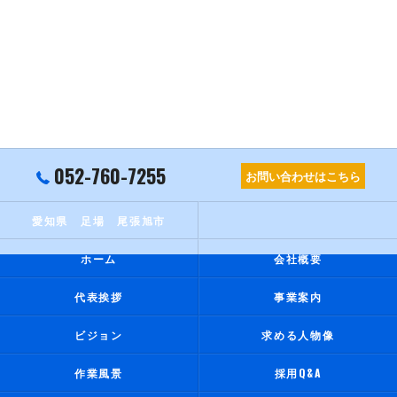
052-760-7255
お問い合わせはこちら
愛知県 足場 尾張旭市
ホーム
会社概要
代表挨拶
事業案内
ビジョン
求める人物像
作業風景
採用Q&A