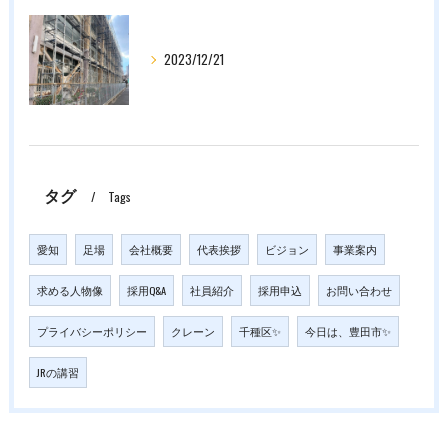
2023/12/21
タグ
Tags
愛知
足場
会社概要
代表挨拶
ビジョン
事業案内
求める人物像
採用Q&A
社員紹介
採用申込
お問い合わせ
プライバシーポリシー
クレーン
千種区✨
今日は、豊田市✨
JRの講習