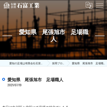
愛知県 尾張旭市 足場職
人
愛知の足場は有限会社石富工業
採用ブログ
愛知県 尾張旭市 足場職人
愛知県 尾張旭市 足場職人
2021/07/19