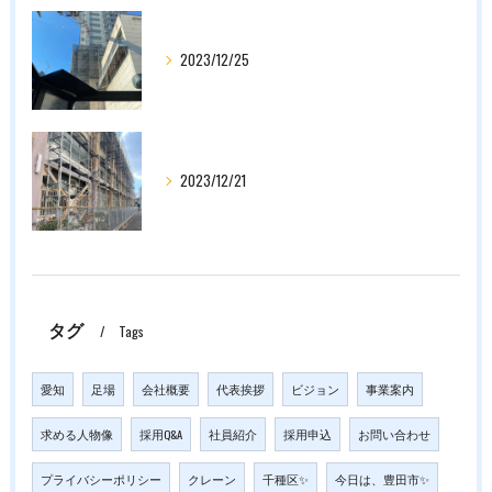
2023/12/25
2023/12/21
タグ
Tags
愛知
足場
会社概要
代表挨拶
ビジョン
事業案内
求める人物像
採用Q&A
社員紹介
採用申込
お問い合わせ
プライバシーポリシー
クレーン
千種区✨
今日は、豊田市✨