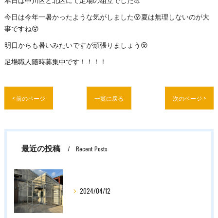
本日は中川区と北区にて足場の組立でした💪
今日は今年一暑かったような気がしました😵夏は無理しないのが大
事ですね😵
明日からも暑いみたいですが頑張りましょう😵
足場職人随時募集中です！！！！
< 前のページ
一覧に戻る
次のページ >
最近の投稿
Recent Posts
2024/04/12