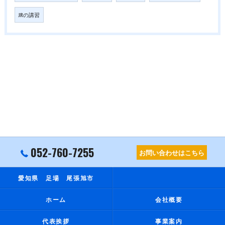
JRの講習
052-760-7255
お問い合わせはこちら
愛知県 足場 尾張旭市
ホーム
会社概要
代表挨拶
事業案内