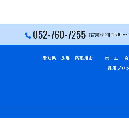
052-760-7255
[営業時間] 10:00 〜
愛知県 足場 尾張旭市
ホーム
会
採用ブロ