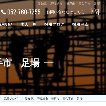
愛知県 尾張旭市 瀬戸市 長久手市 足場
052-760-7255
お問い合わせはこちら
採用Q&A
求人一覧
採用ブログ
採用申込
手市 足場
採用ブログ
愛知県 尾張旭市 瀬戸市 長久手市 足場