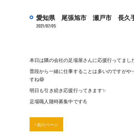
愛知県 尾張旭市 瀬戸市 長久
2021/07/05
本日は隣の会社の足場屋さんに応援行ってまし
普段から一緒に仕事することは多いのですがや
すね😄
明日も引き続き応援行ってきます✨
足場職人随時募集中です💪
< 前のページ