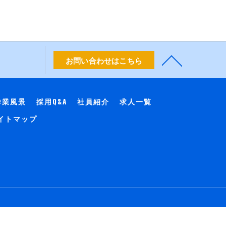
お問い合わせはこちら
作業風景
採用Q&A
社員紹介
求人一覧
イトマップ