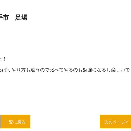
手市 足場
た！！
っぱりやり方も違うので比べてやるのも勉強になるし楽しいで
一覧に戻る
次のページ >