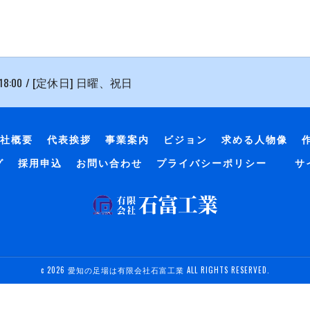
 18:00 / [定休日] 日曜、祝日
社概要
代表挨拶
事業案内
ビジョン
求める人物像
グ
採用申込
お問い合わせ
プライバシーポリシー
サ
c 2026 愛知の足場は有限会社石富工業 ALL RIGHTS RESERVED.