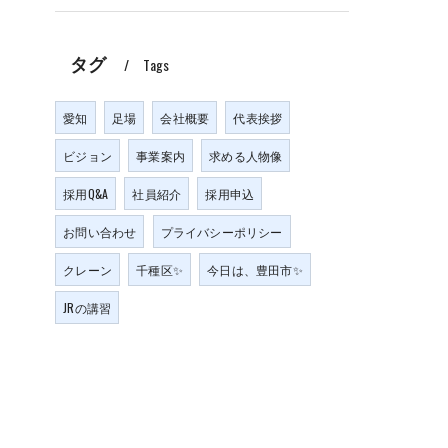
タグ
Tags
愛知
足場
会社概要
代表挨拶
ビジョン
事業案内
求める人物像
採用Q&A
社員紹介
採用申込
お問い合わせ
プライバシーポリシー
クレーン
千種区✨
今日は、豊田市✨
JRの講習