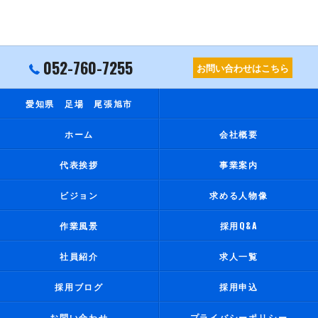
052-760-7255
お問い合わせはこちら
愛知県 足場 尾張旭市
ホーム
会社概要
代表挨拶
事業案内
ビジョン
求める人物像
作業風景
採用Q&A
社員紹介
求人一覧
採用ブログ
採用申込
お問い合わせ
プライバシーポリシー