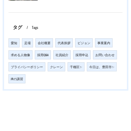
タグ
Tags
愛知
足場
会社概要
代表挨拶
ビジョン
事業案内
求める人物像
採用Q&A
社員紹介
採用申込
お問い合わせ
プライバシーポリシー
クレーン
千種区✨
今日は、豊田市✨
JRの講習