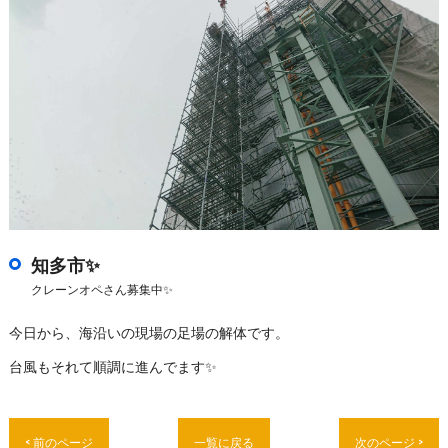
知多市✨
クレーンオペさん募集中✨
今日から、海沿いの現場の足場の解体です。
台風もそれて順調に進んでます✨
< 前のページ
一覧に戻る
次のページ >