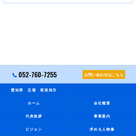
052-760-7255
お問い合わせはこちら
愛知県 足場 尾張旭市
ホーム
会社概要
代表挨拶
事業案内
ビジョン
求める人物像