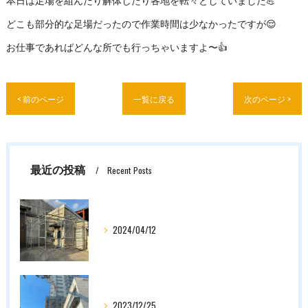
本日は足場を組んだり解体したり各地を転々としていました💪
どこも部分的な足場だったので作業時間は少なかったですが😌
お仕事であればどんな所でも行っちゃいますよ〜👍
< 前のページ
一覧に戻る
次のページ >
最近の投稿
Recent Posts
2024/04/12
2023/12/25