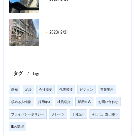
2023/12/21
タグ
Tags
愛知
足場
会社概要
代表挨拶
ビジョン
事業案内
求める人物像
採用Q&A
社員紹介
採用申込
お問い合わせ
プライバシーポリシー
クレーン
千種区✨
今日は、豊田市✨
JRの講習