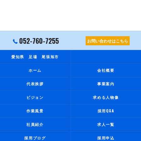
052-760-7255
お問い合わせはこちら
愛知県 足場 尾張旭市
ホーム
会社概要
代表挨拶
事業案内
ビジョン
求める人物像
作業風景
採用Q&A
社員紹介
求人一覧
採用ブログ
採用申込