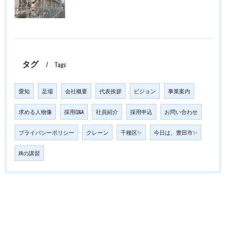
タグ
Tags
愛知
足場
会社概要
代表挨拶
ビジョン
事業案内
求める人物像
採用Q&A
社員紹介
採用申込
お問い合わせ
プライバシーポリシー
クレーン
千種区✨
今日は、豊田市✨
JRの講習