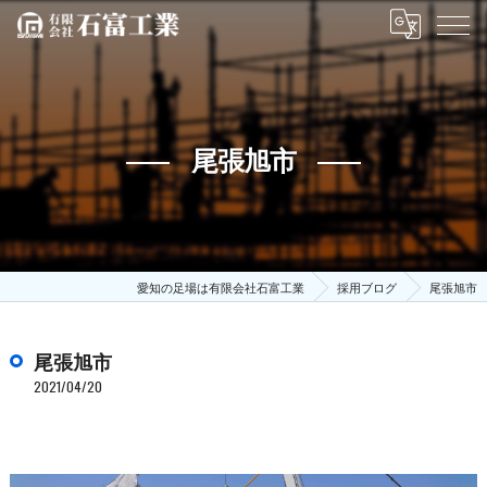
尾張旭市
愛知の足場は有限会社石富工業
採用ブログ
尾張旭市
尾張旭市
2021/04/20