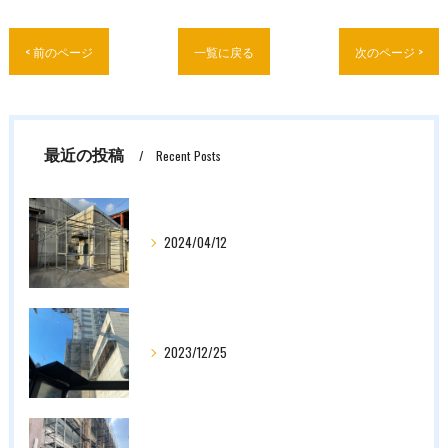
< 前のページ
一覧に戻る
次のページ >
最近の投稿
Recent Posts
2024/04/12
2023/12/25