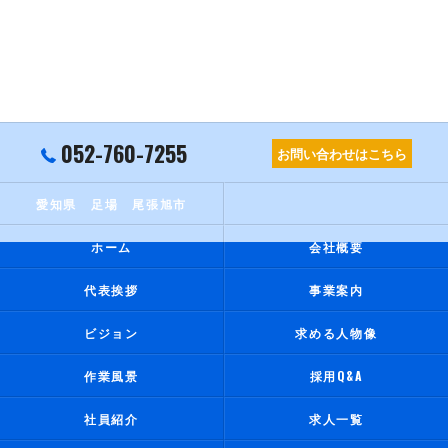
052-760-7255
お問い合わせはこちら
愛知県 足場 尾張旭市
ホーム
会社概要
代表挨拶
事業案内
ビジョン
求める人物像
作業風景
採用Q&A
社員紹介
求人一覧