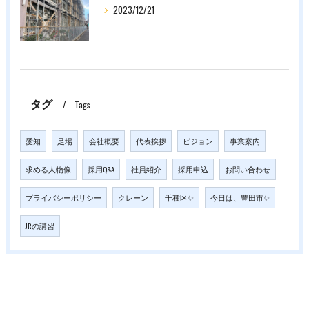
2023/12/21
タグ
Tags
愛知
足場
会社概要
代表挨拶
ビジョン
事業案内
求める人物像
採用Q&A
社員紹介
採用申込
お問い合わせ
プライバシーポリシー
クレーン
千種区✨
今日は、豊田市✨
JRの講習