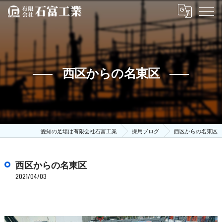
西区からの名東区
愛知の足場は有限会社石富工業
採用ブログ
西区からの名東区
西区からの名東区
2021/04/03