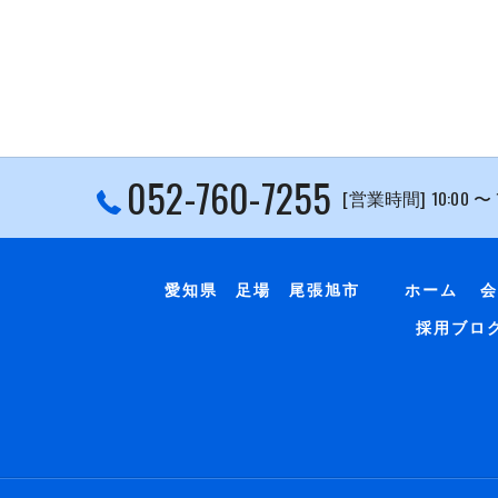
052-760-7255
[営業時間] 10:00 〜
愛知県 足場 尾張旭市
ホーム
会
採用ブロ