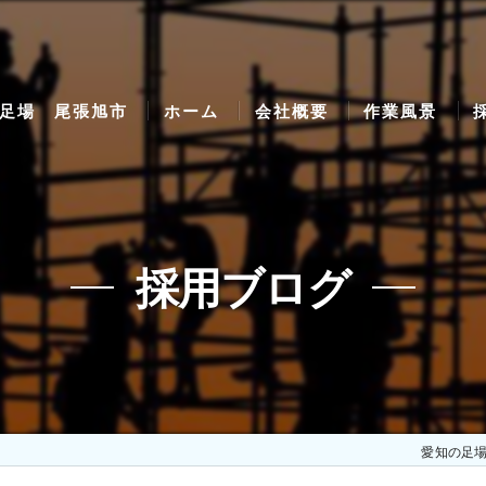
足場 尾張旭市
ホーム
会社概要
作業風景
採用ブログ
愛知の足