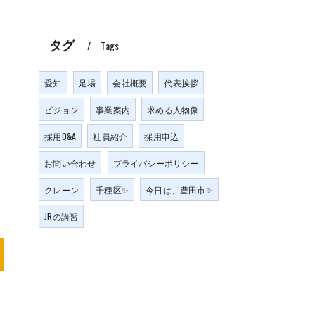
タグ
Tags
愛知
足場
会社概要
代表挨拶
ビジョン
事業案内
求める人物像
採用Q&A
社員紹介
採用申込
お問い合わせ
プライバシーポリシー
クレーン
千種区✨
今日は、豊田市✨
JRの講習